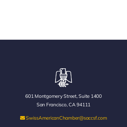
601 Montgomery Street, Suite 1400
San Francisco, CA 94111
SwissAmericanChamber@saccsf.com