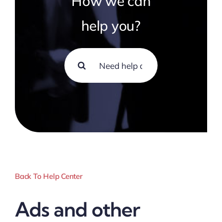
How we can
help you?
Search
for:
Back To Help Center
Ads and other