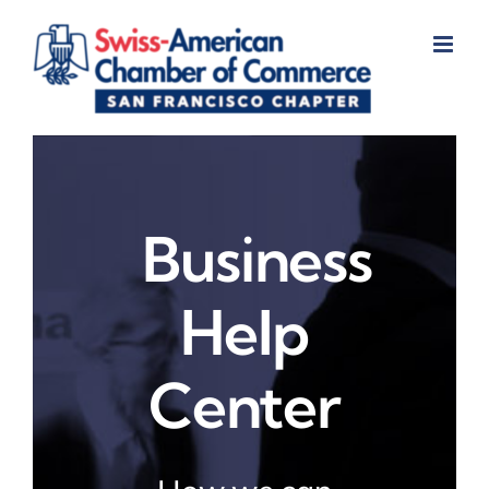
Skip
to
content
Business
Help
Center