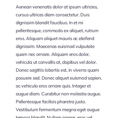
Aenean venenatis dolor at ipsum ultricies,
cursus ultrices diam consectetur. Duis
dignissim blandit faucibus. In et mi
pellentesque, commodo ex aliquet, rutrum
eros. Aliquam aliquet mauris ac eleifend
dignissim. Maecenas euismod vulputate
quam nec ornare. Aliquam eros dolor,
vehicula ut convallis at, dapibus vel dolor.
Donec sagittis lobortis est, in viverra quam
posuere sed. Donec aliquet euismod sapien,
ac vehicula eros ornare quis. Integer et
augue diam. Curabitur non molestie augue.
Pellentesque facilisis pharetra justo.
Vestibulum fermentum magna eget augue
tempor blandit. Nullam ornare, eros vel