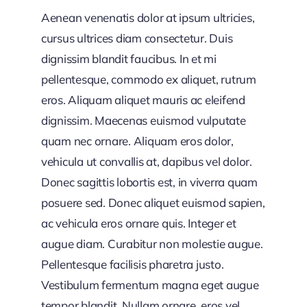
Aenean venenatis dolor at ipsum ultricies,
cursus ultrices diam consectetur. Duis
dignissim blandit faucibus. In et mi
pellentesque, commodo ex aliquet, rutrum
eros. Aliquam aliquet mauris ac eleifend
dignissim. Maecenas euismod vulputate
quam nec ornare. Aliquam eros dolor,
vehicula ut convallis at, dapibus vel dolor.
Donec sagittis lobortis est, in viverra quam
posuere sed. Donec aliquet euismod sapien,
ac vehicula eros ornare quis. Integer et
augue diam. Curabitur non molestie augue.
Pellentesque facilisis pharetra justo.
Vestibulum fermentum magna eget augue
tempor blandit. Nullam ornare, eros vel