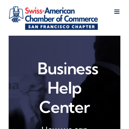
Skip
to
content
Business
Help
Center