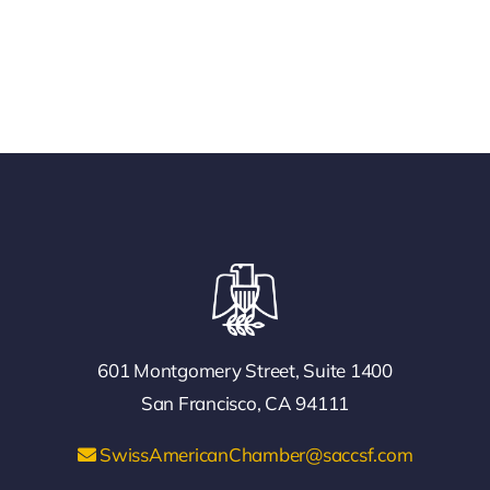
601 Montgomery Street, Suite 1400
San Francisco, CA 94111
SwissAmericanChamber@saccsf.com