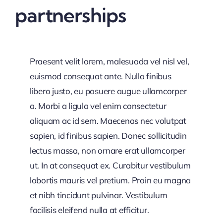
partnerships
Praesent velit lorem, malesuada vel nisl vel,
euismod consequat ante. Nulla finibus
libero justo, eu posuere augue ullamcorper
a. Morbi a ligula vel enim consectetur
aliquam ac id sem. Maecenas nec volutpat
sapien, id finibus sapien. Donec sollicitudin
lectus massa, non ornare erat ullamcorper
ut. In at consequat ex. Curabitur vestibulum
lobortis mauris vel pretium. Proin eu magna
et nibh tincidunt pulvinar. Vestibulum
facilisis eleifend nulla at efficitur.