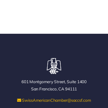
601 Montgomery Street, Suite 1400
San Francisco, CA 94111
SwissAmericanChamber@saccsf.com