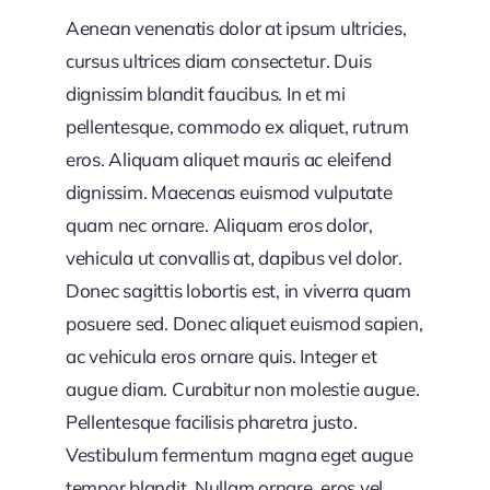
Aenean venenatis dolor at ipsum ultricies,
cursus ultrices diam consectetur. Duis
dignissim blandit faucibus. In et mi
pellentesque, commodo ex aliquet, rutrum
eros. Aliquam aliquet mauris ac eleifend
dignissim. Maecenas euismod vulputate
quam nec ornare. Aliquam eros dolor,
vehicula ut convallis at, dapibus vel dolor.
Donec sagittis lobortis est, in viverra quam
posuere sed. Donec aliquet euismod sapien,
ac vehicula eros ornare quis. Integer et
augue diam. Curabitur non molestie augue.
Pellentesque facilisis pharetra justo.
Vestibulum fermentum magna eget augue
tempor blandit. Nullam ornare, eros vel