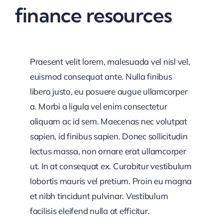
finance resources
Praesent velit lorem, malesuada vel nisl vel,
euismod consequat ante. Nulla finibus
libero justo, eu posuere augue ullamcorper
a. Morbi a ligula vel enim consectetur
aliquam ac id sem. Maecenas nec volutpat
sapien, id finibus sapien. Donec sollicitudin
lectus massa, non ornare erat ullamcorper
ut. In at consequat ex. Curabitur vestibulum
lobortis mauris vel pretium. Proin eu magna
et nibh tincidunt pulvinar. Vestibulum
facilisis eleifend nulla at efficitur.