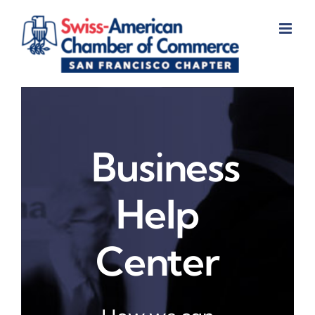
Skip
to
content
Business
Help
Center