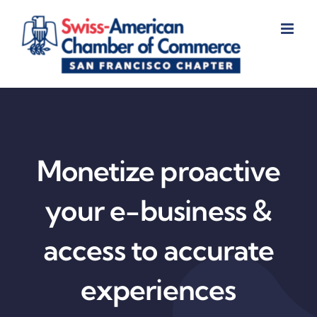
Skip
to
content
Monetize proactive
your e-business &
access to accurate
experiences