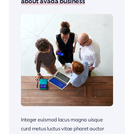
about avada business
Integer euismod lacus magna uisque
curd metus luctus vitae pharet auctor