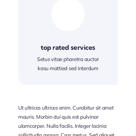
top rated services
Setus vitae pharetra auctor
kasu mattied sed interdum
Ut ultrices ultrices enim. Curabitur sit amet
mauris. Morbin dui quis est pulvinar
ulamcorper. Nulla facilis. Integer lacinia
sollicitudin massa. Cras metus. Sed aliquet