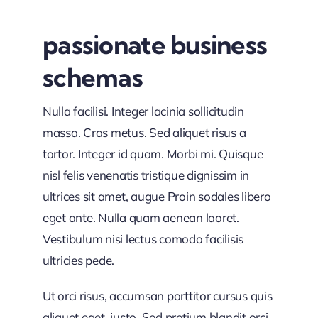
passionate business
schemas
Nulla facilisi. Integer lacinia sollicitudin
massa. Cras metus. Sed aliquet risus a
tortor. Integer id quam. Morbi mi. Quisque
nisl felis venenatis tristique dignissim in
ultrices sit amet, augue Proin sodales libero
eget ante. Nulla quam aenean laoret.
Vestibulum nisi lectus comodo facilisis
ultricies pede.
Ut orci risus, accumsan porttitor cursus quis
aliquet eget, justo. Sed pretium blandit orci.